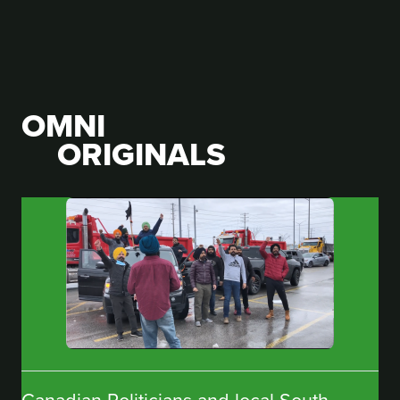
OMNI
ORIGINALS
Canadian Politicians and local South