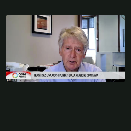
JULY 23, 2026
ITA
Nuovi dazi USA: l'analisi di John Parisella, esperto
relazioni Washington-Ottawa