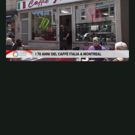
JULY 23, 2026
ITA
Il Caffè Italia di Montreal compie 70 anni