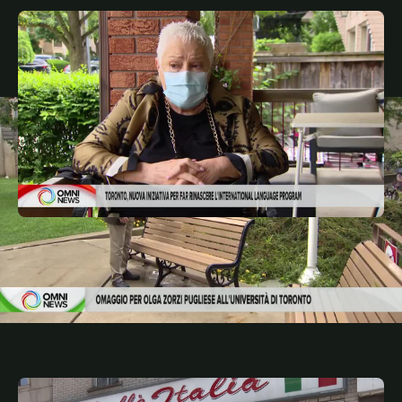
JULY 23, 2026
ITA
Nuova iniziativa per far rinascere l'international
language program a Toronto