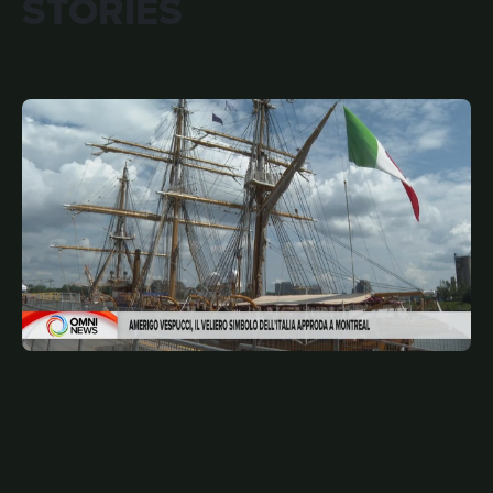
STORIES
JULY 31, 2026
ITA
Amerigo Vespucci, il veliero simbolo dell’Italia
approda a Montreal