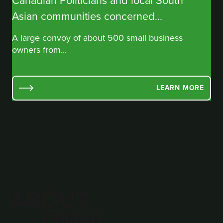
Asian communities concerned...
A large convoy of about 500 small business
owners from...
LEARN MORE
ABOUT
OMNI