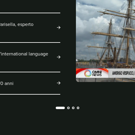
arisella, esperto
l'international language
70 anni