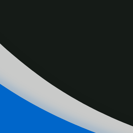
Una raccolta fondi per l’assistenza educativa ai
Cuore, che gestiscono il St. Peter’s Child Care 
anche il cardinale Frances Leo.