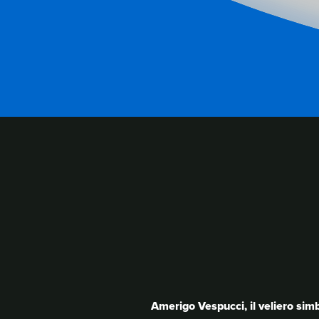
RELATED
CONT
Amerigo Vespucci, il veliero simb