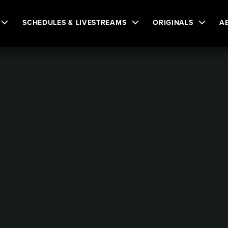
SCHEDULES & LIVESTREAMS
ORIGINALS
A
n
Vaughan, raccolta fondi per l’asilo delle Suore del
a fondi per l’asilo
 Sacro Cuore