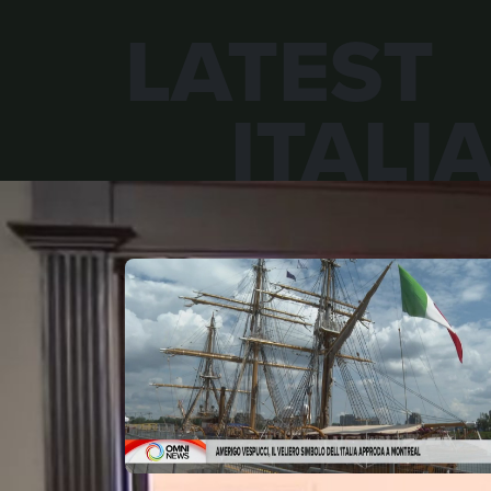
LATEST
ITALI