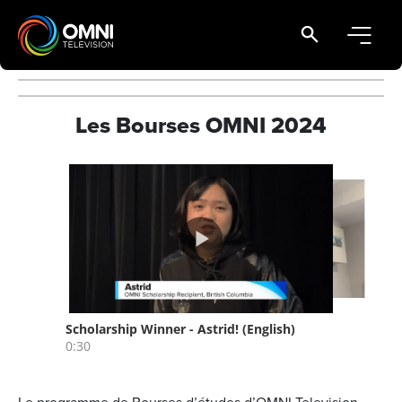
Main Navigation
Les Bourses OMNI 2024