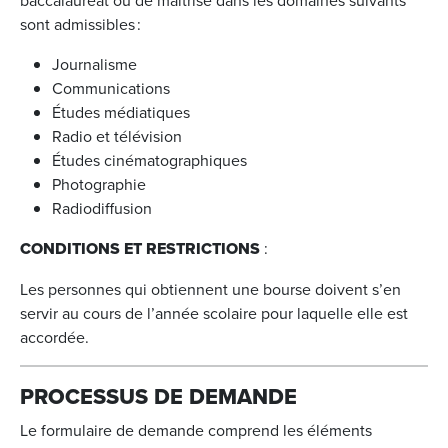
baccalauréat ou de maîtrise dans les domaines suivants
sont admissibles :
Journalisme
Communications
Études médiatiques
Radio et télévision
Études cinématographiques
Photographie
Radiodiffusion
CONDITIONS ET RESTRICTIONS
:
Les personnes qui obtiennent une bourse doivent s’en
servir au cours de l’année scolaire pour laquelle elle est
accordée.
PROCESSUS DE DEMANDE
Le formulaire de demande comprend les éléments