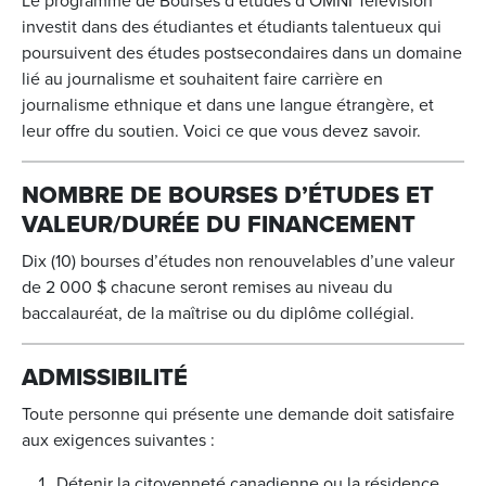
Le programme de Bourses d’études d’OMNI Television
investit dans des étudiantes et étudiants talentueux qui
poursuivent des études postsecondaires dans un domaine
lié au journalisme et souhaitent faire carrière en
journalisme ethnique et dans une langue étrangère, et
leur offre du soutien. Voici ce que vous devez savoir.
NOMBRE DE BOURSES D’ÉTUDES ET
VALEUR/DURÉE DU FINANCEMENT
Dix (10) bourses d’études non renouvelables d’une valeur
de 2 000 $ chacune seront remises au niveau du
baccalauréat, de la maîtrise ou du diplôme collégial.
ADMISSIBILITÉ
Toute personne qui présente une demande doit satisfaire
aux exigences suivantes :
Détenir la citoyenneté canadienne ou la résidence