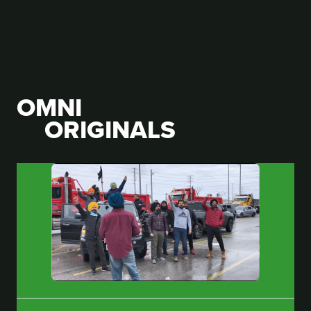
OMNI
ORIGINALS