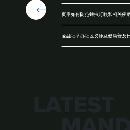
夏季如何防范蜱虫叮咬和相关疾
爱融社举办社区义诊及健康普及
LATEST
MAND