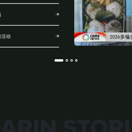
病
日活动
ARIN STORI