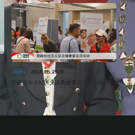
JULY 31, 2026
MAN
爱融社举办社区义诊及健康普及日活动