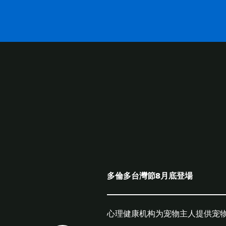
RELATED
CONT
多倫多台灣節8月底登場
心理健康机构为宠物主人提供宠