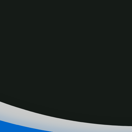
荣誉的安省勋章，表扬她对推动多元文化和保存历史