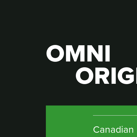
OMNI
ORIG
Canadian