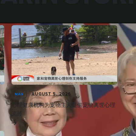
AUGUST 5, 2026
MAN
心理健康机构为宠物主人提供宠物离世心理
支持