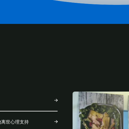
ENT
物离世心理支持