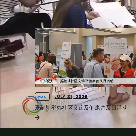
支持
JULY 31, 2026
MAN
爱融社举办社区义诊及健康普及日活动