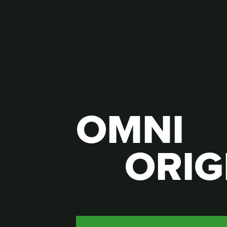
OMNI
ORIG