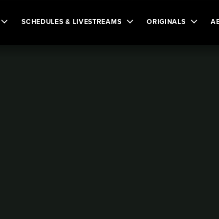
SCHEDULES & LIVESTREAMS
ORIGINALS
A
n
rin
亚裔加拿大人历史被安省教育体系长期边缘化
历史被安省教育体系