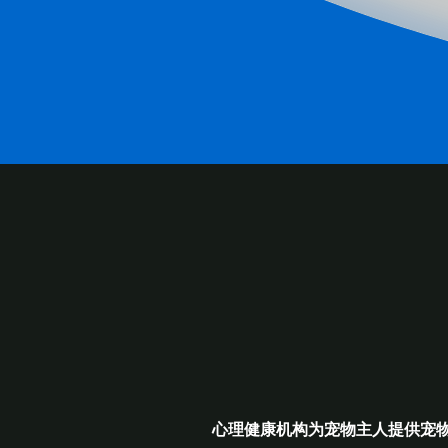
RELATED
CONT
心理健康机构为宠物主人提供宠