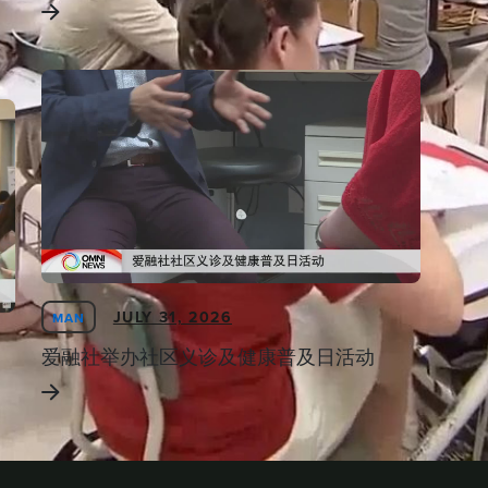
JULY 31, 2026
MAN
爱融社举办社区义诊及健康普及日活动