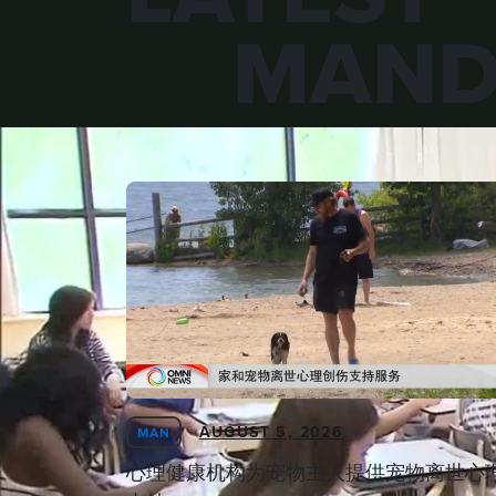
MAND
AUGUST 5, 2026
MAN
心理健康机构为宠物主人提供宠物离世心