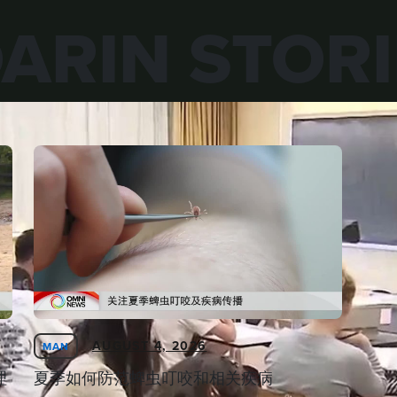
ARIN STORI
AUGUST 4, 2026
MAN
理
夏季如何防范蜱虫叮咬和相关疾病