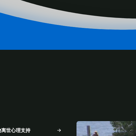
ENT
物离世心理支持