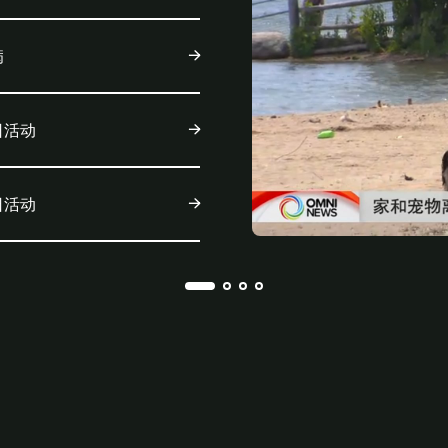
病
日活动
日活动