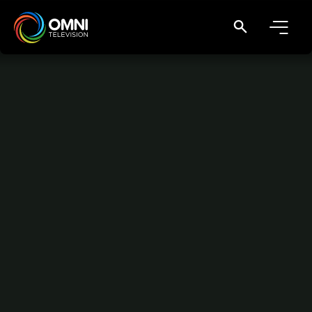
بلدية تورنتو ترفع العلم الفلسطيني من بين بلديات مدن كندية عدة
Main Navigation
Home
بلدية تورنتو ترفع العلم
الفلسطيني من بين بلديات مدن
كندية عدة