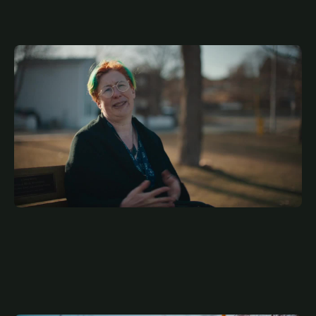
JULY 5, 2026
ARA
Family Always Matters