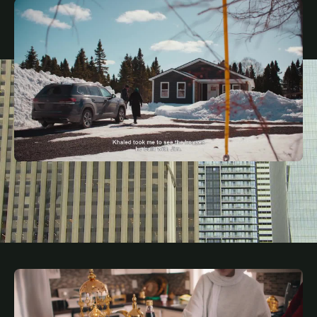
JUNE 28, 2026
ARA
Road Trip to Port Blandford