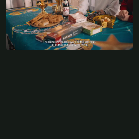
JUNE 21, 2026
ARA
Ramadan In Newfoundland