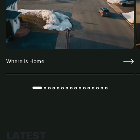
Where Is Home
LATEST