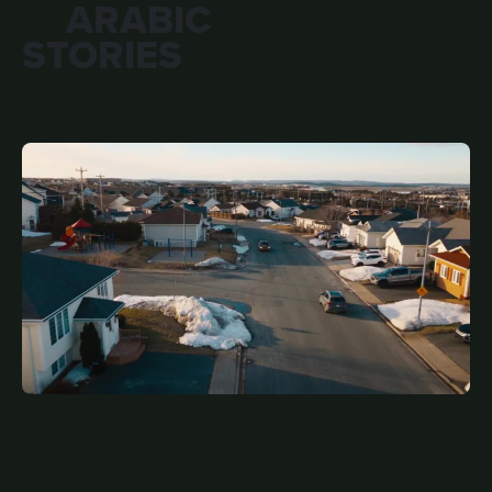
ARABIC
STORIES
JULY 12, 2026
ARA
Where Is Home