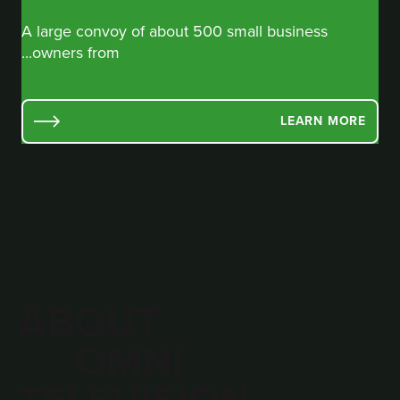
A large convoy of about 500 small business
owners from...
LEARN MORE
ABOUT
OMNI